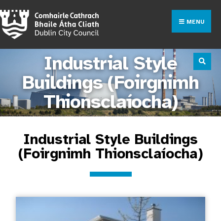
MENU
Industrial Style
Buildings (Foirgnimh
Thionsclaíocha)
Industrial Style Buildings
(Foirgnimh Thionsclaíocha)