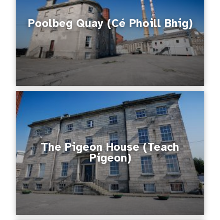
Poolbeg Quay (Cé Phoill Bhig)
The Pigeon House (Teach
Pigeon)